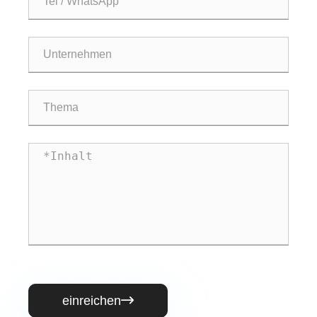
einreichen
