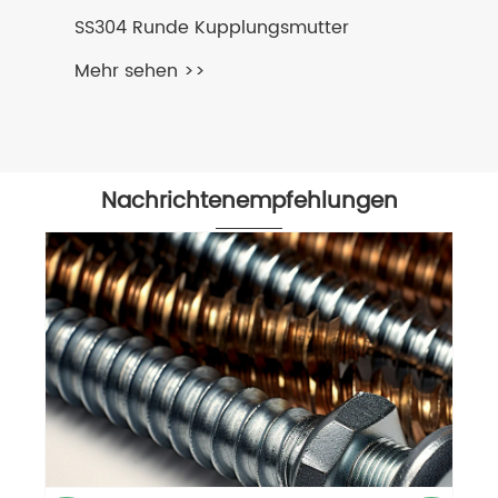
Nachrichtenempfehlungen
Schraubenhersteller – Vorteile von
Verbindungslieferanten in der
Militärindustrie
Mehr sehen >>