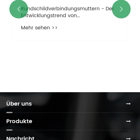


Über uns
Produkte
Nachricht