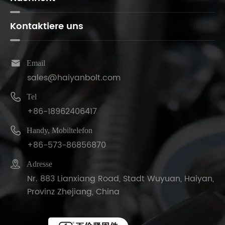
Kontaktiere uns

Email
sales@haiyanbolt.com

Tel
+86-18962406417

Handy, Mobiltelefon
+86-573-86856870

Adresse
Nr. 883 Lianxiang Road, Stadt Wuyuan, Haiyan,
Provinz Zhejiang, China